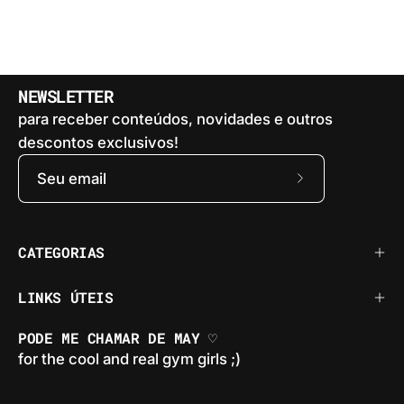
NEWSLETTER
para receber conteúdos, novidades e outros
descontos exclusivos!
Assine
a
nossa
CATEGORIAS
newsletter
LINKS ÚTEIS
PODE ME CHAMAR DE MAY ♡
for the cool and real gym girls ;)